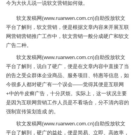
今为大伙儿说一说软文营销如何做。
软文发稿网(www.ruanwen.com.cn)自助投放软文
平台了解到，软文营销，便是根据文章内容来开展互联
网营销营销推广工作中，软文营销一般分成硬广和软文
广告二种。
软文发稿网(www.ruanwen.com.cn)自助投放软文
平台了解到，说白了硬广，便是在文章内容中直接了当
的告之受众群体企业商品、服务项目、特惠等信息，如
今很多人都对硬广有一个误会——觉得其便是互联网
+中的牛皮癣广告，十分厌烦。实际上，这一状况主要
是因为互联网营销工作人员是不看场合，分不清內容的
强制宣传策划造成 的。
软文发稿网(www.ruanwen.com.cn)自助投放软文
平台了解到，硬广的益处，便是简易、立即、高效率，